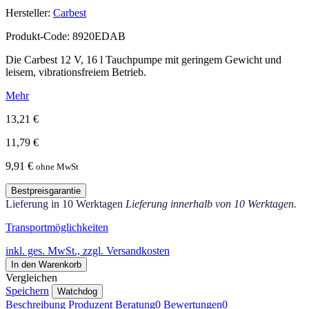
Hersteller:
Carbest
Produkt-Code: 8920EDAB
Die Carbest 12 V, 16 l Tauchpumpe mit geringem Gewicht und
leisem, vibrationsfreiem Betrieb.
Mehr
13,21 €
11,79 €
9,91 €
ohne MwSt
Bestpreisgarantie
Lieferung in 10 Werktagen
Lieferung innerhalb von 10 Werktagen.
Transportmöglichkeiten
inkl. ges. MwSt., zzgl. Versandkosten
In den Warenkorb
Vergleichen
Speichern
Watchdog
Beschreibung
Produzent
Beratung
0
Bewertungen
0