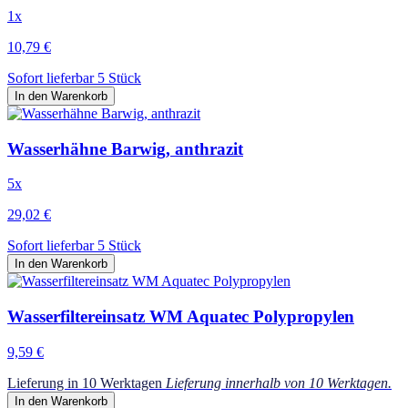
1x
10,79 €
Sofort lieferbar 5 Stück
In den Warenkorb
Wasserhähne Barwig, anthrazit
5x
29,02 €
Sofort lieferbar 5 Stück
In den Warenkorb
Wasserfiltereinsatz WM Aquatec Polypropylen
9,59 €
Lieferung in 10 Werktagen
Lieferung innerhalb von 10 Werktagen.
In den Warenkorb