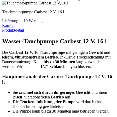
Tauchmotorpumpe Carbest 12 V, 16 l
Lieferung in 10 Werktagen
Kaufen
Produktdetail
Wasser-Tauchpumpe Carbest 12 V, 16 l
Die Carbest 12 V, 16 l Tauchpumpe
mit geringem Gewicht und
leisem, vibrationsfreiem Betrieb
. Inklusive Trockendichtung mit
Dauerschmierung. Kann
bis zu 30 Minuten
lang verwendet
werden. Wird an einen
1/2"-Schlauch
angeschlossen.
Hauptmerkmale der Carbest-Tauchpumpe 12 V, 16
l:
Sie zeichnet sich durch ihr geringes Gewicht
und ihren
leisen
, vibrationsfreien
Betrieb
aus.
Die Trockenabdichtung der Pumpe
wird durch eine
Dauerschmierung gewährleistet.
Die Pumpe kann bis zu 30 Minuten lang betrieben werden.