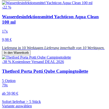
-22 %
Wasserdesinfektionsmittel Yachticon Aqua Clean
100 ml
17x
9,98 €
Lieferung in 10 Werktagen
Lieferung innerhalb von 10 Werktagen.
In den Warenkorb
-38 %
Kostenloser Versand
DEAL 2026
Thetford Porta Potti Qube Campingtoilette
5 Option
79x
ab 59,90 €
Sofort lieferbar > 5 Stück
Variante auswählen