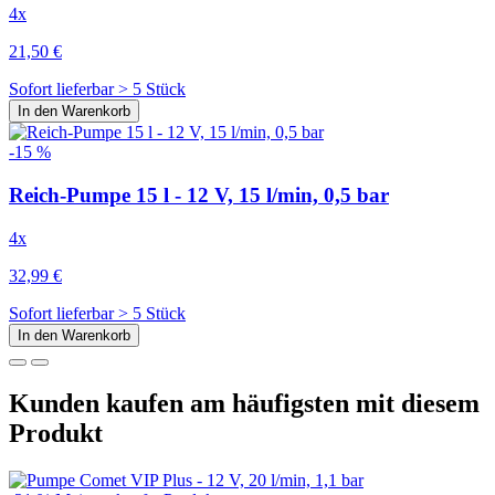
4x
21,50 €
Sofort lieferbar > 5 Stück
In den Warenkorb
-15 %
Reich-Pumpe 15 l - 12 V, 15 l/min, 0,5 bar
4x
32,99 €
Sofort lieferbar > 5 Stück
In den Warenkorb
Kunden kaufen am häufigsten mit diesem
Produkt