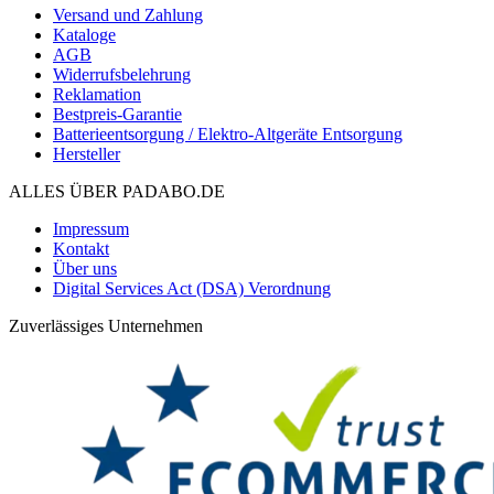
Versand und Zahlung
Kataloge
AGB
Widerrufsbelehrung
Reklamation
Bestpreis-Garantie
Batterieentsorgung / Elektro-Altgeräte Entsorgung
Hersteller
ALLES ÜBER PADABO.DE
Impressum
Kontakt
Über uns
Digital Services Act (DSA) Verordnung
Zuverlässiges Unternehmen