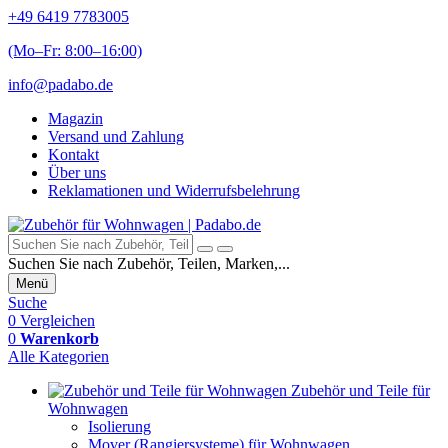
+49 6419 7783005
(Mo–Fr: 8:00–16:00)
info@padabo.de
Magazin
Versand und Zahlung
Kontakt
Über uns
Reklamationen und Widerrufsbelehrung
Suchen Sie nach Zubehör, Teilen, Marken,...
Menü
Suche
0
Vergleichen
0
Warenkorb
Alle Kategorien
Zubehör und Teile für
Wohnwagen
Isolierung
Mover (Rangiersysteme) für Wohnwagen