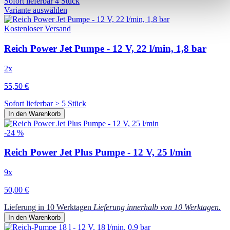
Sofort lieferbar 4 Stück
Variante auswählen
Kostenloser Versand
Reich Power Jet Pumpe - 12 V, 22 l/min, 1,8 bar
2x
55,50 €
Sofort lieferbar > 5 Stück
In den Warenkorb
-24 %
Reich Power Jet Plus Pumpe - 12 V, 25 l/min
9x
50,00 €
Lieferung in 10 Werktagen
Lieferung innerhalb von 10 Werktagen.
In den Warenkorb