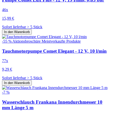
46x
15,99 €
Sofort lieferbar > 5 Stück
In den Warenkorb
-55 %
Aktionsbroschüre
Meistverkaufte Produkte
Tauchmotorpumpe Comet Elegant - 12 V, 10 l/min
77x
9,29 €
Sofort lieferbar > 5 Stück
In den Warenkorb
-7 %
Wasserschlauch Frankana Innendurchmesser 10
mm Länge 5 m