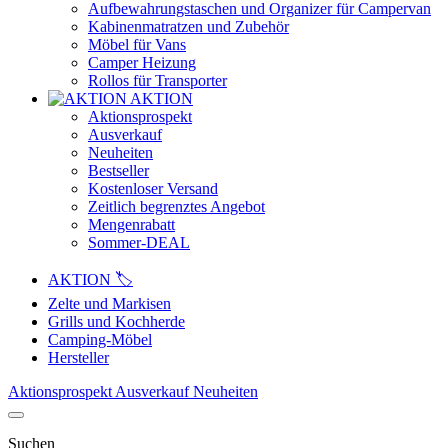
Aufbewahrungstaschen und Organizer für Campervan
Kabinenmatratzen und Zubehör
Möbel für Vans
Camper Heizung
Rollos für Transporter
AKTION
Aktionsprospekt
Ausverkauf
Neuheiten
Bestseller
Kostenloser Versand
Zeitlich begrenztes Angebot
Mengenrabatt
Sommer-DEAL
AKTION 🏷️
Zelte und Markisen
Grills und Kochherde
Camping-Möbel
Hersteller
Aktionsprospekt
Ausverkauf
Neuheiten
Suchen