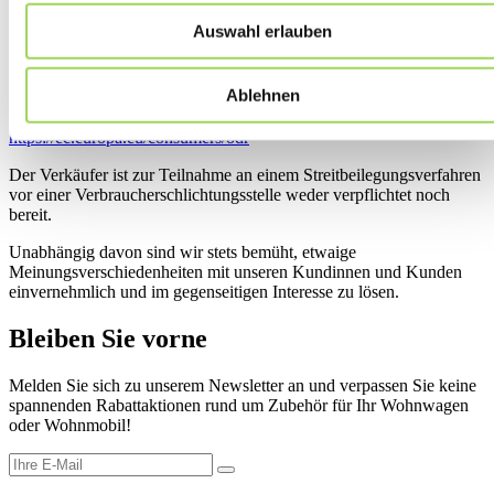
Auswahl erlauben
Beschwerden und Streitbeilegung
Ablehnen
Die Europäische Kommission stellt eine Plattform zur Online-
Streitbeilegung (OS) bereit, die Sie unter folgendem Link finden:
https://ec.europa.eu/consumers/odr
Der Verkäufer ist zur Teilnahme an einem Streitbeilegungsverfahren
vor einer Verbraucherschlichtungsstelle weder verpflichtet noch
bereit.
Unabhängig davon sind wir stets bemüht, etwaige
Meinungsverschiedenheiten mit unseren Kundinnen und Kunden
einvernehmlich und im gegenseitigen Interesse zu lösen.
Bleiben Sie vorne
Melden Sie sich zu unserem Newsletter an und verpassen Sie keine
spannenden Rabattaktionen rund um Zubehör für Ihr Wohnwagen
oder Wohnmobil!