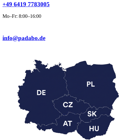
+49 6419 7783005
Mo–Fr: 8:00–16:00
info@padabo.de