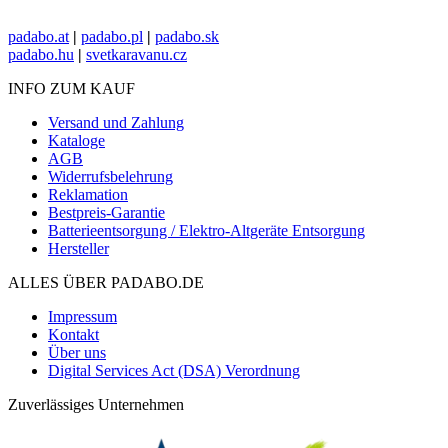
padabo.at
|
padabo.pl
|
padabo.sk
padabo.hu
|
svetkaravanu.cz
INFO ZUM KAUF
Versand und Zahlung
Kataloge
AGB
Widerrufsbelehrung
Reklamation
Bestpreis-Garantie
Batterieentsorgung / Elektro-Altgeräte Entsorgung
Hersteller
ALLES ÜBER PADABO.DE
Impressum
Kontakt
Über uns
Digital Services Act (DSA) Verordnung
Zuverlässiges Unternehmen