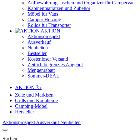
Aufbewahrungstaschen und Organizer für Campervan
Kabinenmatratzen und Zubehör
Möbel für Vans
Camper Heizung
Rollos für Transporter
AKTION
Aktionsprospekt
Ausverkauf
Neuheiten
Bestseller
Kostenloser Versand
Zeitlich begrenztes Angebot
Mengenrabatt
Sommer-DEAL
AKTION 🏷️
Zelte und Markisen
Grills und Kochherde
Camping-Möbel
Hersteller
Aktionsprospekt
Ausverkauf
Neuheiten
Suchen