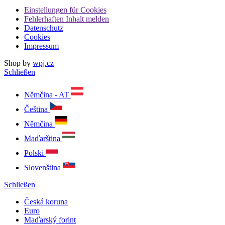
Einstellungen für Cookies
Fehlerhaften Inhalt melden
Datenschutz
Cookies
Impressum
Shop by
wpj.cz
Schließen
Němčina - AT
Čeština
Němčina
Maďarština
Polski
Slovenština
Schließen
Česká koruna
Euro
Maďarský forint