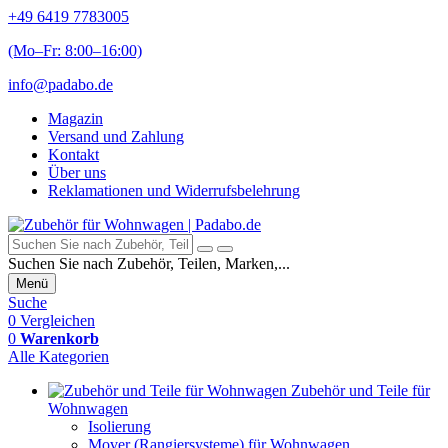
+49 6419 7783005
(Mo–Fr: 8:00–16:00)
info@padabo.de
Magazin
Versand und Zahlung
Kontakt
Über uns
Reklamationen und Widerrufsbelehrung
Suchen Sie nach Zubehör, Teilen, Marken,...
Menü
Suche
0
Vergleichen
0
Warenkorb
Alle Kategorien
Zubehör und Teile für
Wohnwagen
Isolierung
Mover (Rangiersysteme) für Wohnwagen