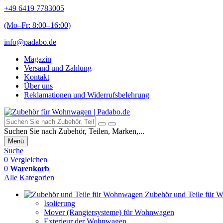
+49 6419 7783005
(Mo–Fr: 8:00–16:00)
info@padabo.de
Magazin
Versand und Zahlung
Kontakt
Über uns
Reklamationen und Widerrufsbelehrung
Suchen Sie nach Zubehör, Teilen, Marken,...
Menü
Suche
0
Vergleichen
0
Warenkorb
Alle Kategorien
Zubehör und Teile für
Isolierung
Mover (Rangiersysteme) für Wohnwagen
Exterieur der Wohnwagen