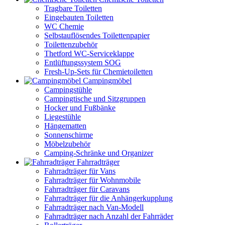
Tragbare Toiletten
Eingebauten Toiletten
WC Chemie
Selbstauflösendes Toilettenpapier
Toilettenzubehör
Thetford WC-Serviceklappe
Entlüftungssystem SOG
Fresh-Up-Sets für Chemietoiletten
Campingmöbel
Campingstühle
Campingtische und Sitzgruppen
Hocker und Fußbänke
Liegestühle
Hängematten
Sonnenschirme
Möbelzubehör
Camping-Schränke und Organizer
Fahrradträger
Fahrradträger für Vans
Fahrradträger für Wohnmobile
Fahrradträger für Caravans
Fahrradträger für die Anhängerkupplung
Fahrradträger nach Van-Modell
Fahrradträger nach Anzahl der Fahrräder