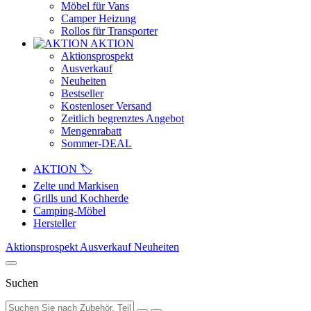
Möbel für Vans
Camper Heizung
Rollos für Transporter
AKTION
Aktionsprospekt
Ausverkauf
Neuheiten
Bestseller
Kostenloser Versand
Zeitlich begrenztes Angebot
Mengenrabatt
Sommer-DEAL
AKTION 🏷️
Zelte und Markisen
Grills und Kochherde
Camping-Möbel
Hersteller
Aktionsprospekt
Ausverkauf
Neuheiten
Suchen