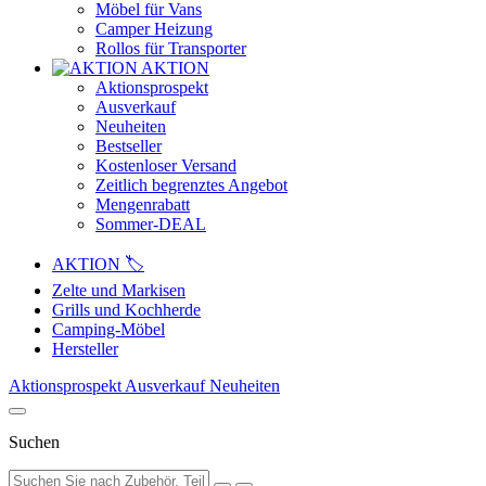
Möbel für Vans
Camper Heizung
Rollos für Transporter
AKTION
Aktionsprospekt
Ausverkauf
Neuheiten
Bestseller
Kostenloser Versand
Zeitlich begrenztes Angebot
Mengenrabatt
Sommer-DEAL
AKTION 🏷️
Zelte und Markisen
Grills und Kochherde
Camping-Möbel
Hersteller
Aktionsprospekt
Ausverkauf
Neuheiten
Suchen