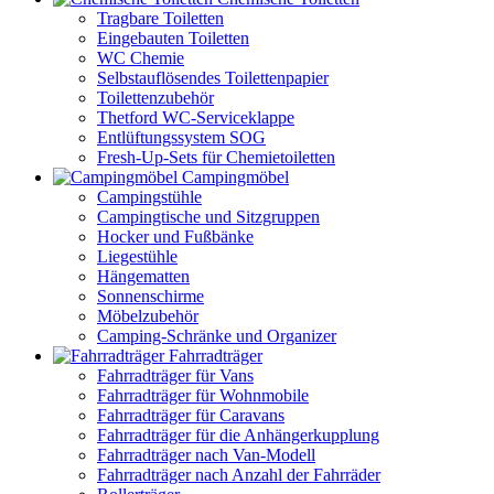
Tragbare Toiletten
Eingebauten Toiletten
WC Chemie
Selbstauflösendes Toilettenpapier
Toilettenzubehör
Thetford WC-Serviceklappe
Entlüftungssystem SOG
Fresh-Up-Sets für Chemietoiletten
Campingmöbel
Campingstühle
Campingtische und Sitzgruppen
Hocker und Fußbänke
Liegestühle
Hängematten
Sonnenschirme
Möbelzubehör
Camping-Schränke und Organizer
Fahrradträger
Fahrradträger für Vans
Fahrradträger für Wohnmobile
Fahrradträger für Caravans
Fahrradträger für die Anhängerkupplung
Fahrradträger nach Van-Modell
Fahrradträger nach Anzahl der Fahrräder