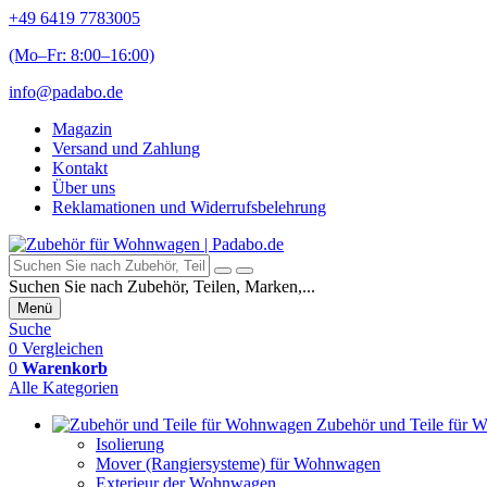
+49 6419 7783005
(Mo–Fr: 8:00–16:00)
info@padabo.de
Magazin
Versand und Zahlung
Kontakt
Über uns
Reklamationen und Widerrufsbelehrung
Suchen Sie nach Zubehör, Teilen, Marken,...
Menü
Suche
0
Vergleichen
0
Warenkorb
Alle Kategorien
Zubehör und Teile für
Isolierung
Mover (Rangiersysteme) für Wohnwagen
Exterieur der Wohnwagen