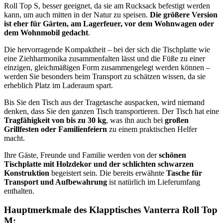
Roll Top S, besser geeignet, da sie am Rucksack befestigt werden
kann, um auch mitten in der Natur zu speisen.
Die größere Version
ist eher für Gärten, am Lagerfeuer, vor dem Wohnwagen oder
dem Wohnmobil gedacht
.
Die hervorragende Kompaktheit – bei der sich die Tischplatte wie
eine Ziehharmonika zusammenfalten lässt und die Füße zu einer
einzigen, gleichmäßigen Form zusammengelegt werden können –
werden Sie besonders beim Transport zu schätzen wissen, da sie
erheblich Platz im Laderaum spart.
Bis Sie den Tisch aus der Tragetasche auspacken, wird niemand
denken, dass Sie den ganzen Tisch transportieren. Der Tisch hat eine
Tragfähigkeit von bis zu 30 kg
, was ihn auch bei
großen
Grillfesten oder Familienfeiern
zu einem praktischen Helfer
macht.
Ihre Gäste, Freunde und Familie werden von der
schönen
Tischplatte mit Holzdekor und der schlichten schwarzen
Konstruktion
begeistert sein. Die bereits erwähnte
Tasche für
Transport und Aufbewahrung
ist natürlich im Lieferumfang
enthalten.
Hauptmerkmale des Klapptisches Vanterra Roll Top
M: