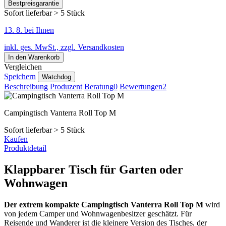
Bestpreisgarantie
Sofort lieferbar > 5 Stück
13. 8. bei Ihnen
inkl. ges. MwSt., zzgl. Versandkosten
In den Warenkorb
Vergleichen
Speichern
Watchdog
Beschreibung
Produzent
Beratung
0
Bewertungen
2
Campingtisch Vanterra Roll Top M
Sofort lieferbar > 5 Stück
Kaufen
Produktdetail
Klappbarer Tisch für Garten oder
Wohnwagen
Der extrem kompakte Campingtisch Vanterra Roll Top M
wird
von jedem Camper und Wohnwagenbesitzer geschätzt. Für
Reisende und Wanderer ist die kleinere Version des Tisches, der