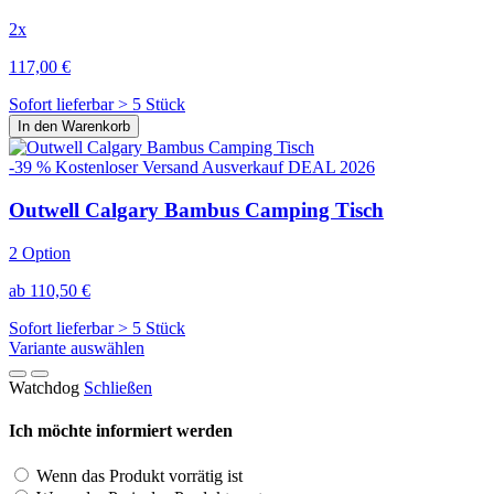
2x
117,00 €
Sofort lieferbar > 5 Stück
In den Warenkorb
-39 %
Kostenloser Versand
Ausverkauf
DEAL 2026
Outwell Calgary Bambus Camping Tisch
2 Option
ab 110,50 €
Sofort lieferbar > 5 Stück
Variante auswählen
Watchdog
Schließen
Ich möchte informiert werden
Wenn das Produkt vorrätig ist