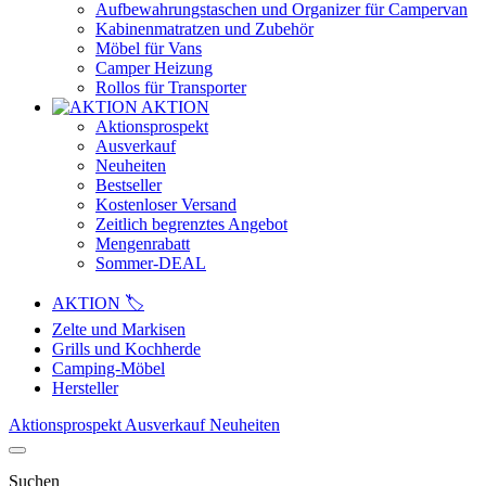
Aufbewahrungstaschen und Organizer für Campervan
Kabinenmatratzen und Zubehör
Möbel für Vans
Camper Heizung
Rollos für Transporter
AKTION
Aktionsprospekt
Ausverkauf
Neuheiten
Bestseller
Kostenloser Versand
Zeitlich begrenztes Angebot
Mengenrabatt
Sommer-DEAL
AKTION 🏷️
Zelte und Markisen
Grills und Kochherde
Camping-Möbel
Hersteller
Aktionsprospekt
Ausverkauf
Neuheiten
Suchen