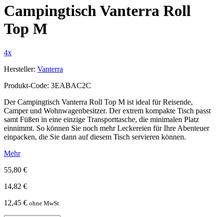
Campingtisch Vanterra Roll
Top M
4x
Hersteller:
Vanterra
Produkt-Code: 3EABAC2C
Der Campingtisch Vanterra Roll Top M ist ideal für Reisende,
Camper und Wohnwagenbesitzer. Der extrem kompakte Tisch passt
samt Füßen in eine einzige Transporttasche, die minimalen Platz
einnimmt. So können Sie noch mehr Leckereien für Ihre Abenteuer
einpacken, die Sie dann auf diesem Tisch servieren können.
Mehr
55,80 €
14,82 €
12,45 €
ohne MwSt