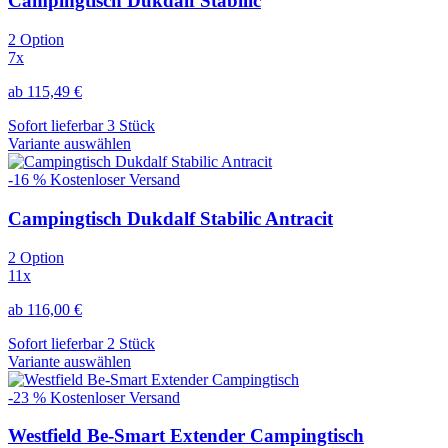
Campingtisch Dukdalf Stabilic
2 Option
7x
ab 115,49 €
Sofort lieferbar 3 Stück
Variante auswählen
-16 %
Kostenloser Versand
Campingtisch Dukdalf Stabilic Antracit
2 Option
11x
ab 116,00 €
Sofort lieferbar 2 Stück
Variante auswählen
-23 %
Kostenloser Versand
Westfield Be-Smart Extender Campingtisch