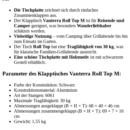
Die Tischplatte
zeichnet sich durch einfaches
Zusammenklappen aus.
Der Klapptisch
Vanterra Roll Top M
ist für
Reisende und
Camper
geeignet, was besonders
Wanderliebhaber
schätzen werden.
Vielseitige Nutzung
– vom Camping über Grillabende bis hin
zum Einsatz im Garten.
Der Tisch
Roll Top
hat eine
Tragfähigkeit von 30 kg
, was
für klassische Familien-Grillabende ausreicht.
Eine schöne Tischplatte mit Holzmotiv
ist mit schwarzem
Gestell erhältlich.
Parameter des Klapptisches Vanterra Roll Top M:
Farbe der Konstruktion: Schwarz
Konstruktionsmaterial: Aluminium
Art der Stangen: 6061
Maximale Tragfähigkeit: 30 kg
Abmessungen ausgeklappt (B × H × T): 68 × 40 × 46 cm
Abmessungen zusammengeklappt (B × H × T): 69 × 7 × 16
cm
Gewicht: 1,55 kg