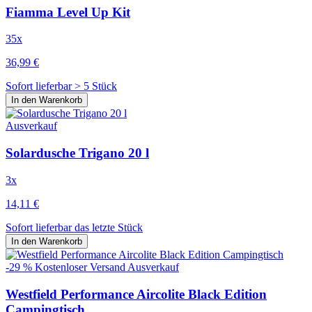
Fiamma Level Up Kit
35x
36,99 €
Sofort lieferbar > 5 Stück
In den Warenkorb
Ausverkauf
Solardusche Trigano 20 l
3x
14,11 €
Sofort lieferbar das letzte Stück
In den Warenkorb
-29 %
Kostenloser Versand
Ausverkauf
Westfield Performance Aircolite Black Edition
Campingtisch