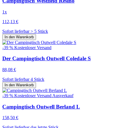
Campingtisch Westfield Resino
1x
112,13 €
Sofort lieferbar > 5 Stück
In den Warenkorb
-39 %
Kostenloser Versand
Der Campingtisch Outwell Coledale S
88,08 €
Sofort lieferbar 4 Stück
In den Warenkorb
-39 %
Kostenloser Versand
Ausverkauf
Campingtisch Outwell Berland L
158,50 €
Sofort lieferbar das letzte Stück