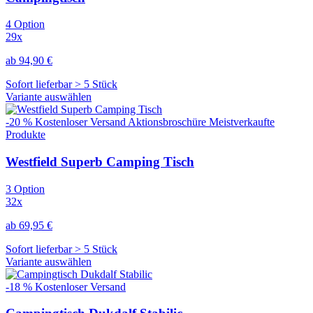
4 Option
29x
ab 94,90 €
Sofort lieferbar > 5 Stück
Variante auswählen
-20 %
Kostenloser Versand
Aktionsbroschüre
Meistverkaufte
Produkte
Westfield Superb Camping Tisch
3 Option
32x
ab 69,95 €
Sofort lieferbar > 5 Stück
Variante auswählen
-18 %
Kostenloser Versand