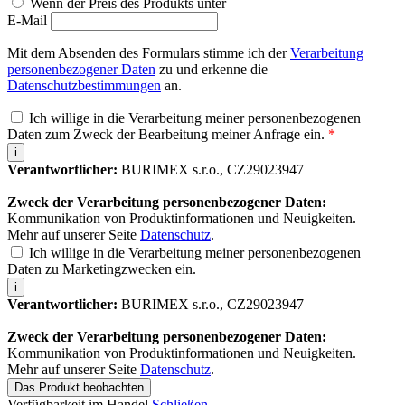
Wenn der Preis des Produkts unter
E-Mail
Mit dem Absenden des Formulars stimme ich der
Verarbeitung
personenbezogener Daten
zu und erkenne die
Datenschutzbestimmungen
an.
Ich willige in die Verarbeitung meiner personenbezogenen
Daten zum Zweck der Bearbeitung meiner Anfrage ein.
*
i
Verantwortlicher:
BURIMEX s.r.o., CZ29023947
Zweck der Verarbeitung personenbezogener Daten:
Kommunikation von Produktinformationen und Neuigkeiten.
Mehr auf unserer Seite
Datenschutz
.
Ich willige in die Verarbeitung meiner personenbezogenen
Daten zu Marketingzwecken ein.
i
Verantwortlicher:
BURIMEX s.r.o., CZ29023947
Zweck der Verarbeitung personenbezogener Daten:
Kommunikation von Produktinformationen und Neuigkeiten.
Mehr auf unserer Seite
Datenschutz
.
Das Produkt beobachten
Verfügbarkeit im Handel
Schließen