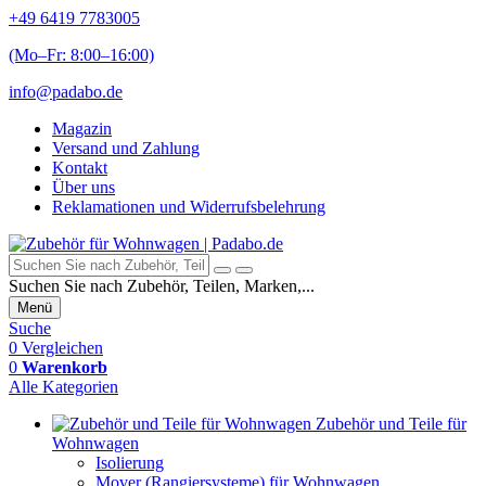
+49 6419 7783005
(Mo–Fr: 8:00–16:00)
info@padabo.de
Magazin
Versand und Zahlung
Kontakt
Über uns
Reklamationen und Widerrufsbelehrung
Suchen Sie nach Zubehör, Teilen, Marken,...
Menü
Suche
0
Vergleichen
0
Warenkorb
Alle Kategorien
Zubehör und Teile für
Wohnwagen
Isolierung
Mover (Rangiersysteme) für Wohnwagen